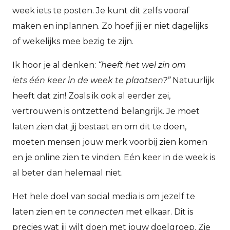
week iets te posten. Je kunt dit zelfs vooraf
maken en inplannen. Zo hoef jij er niet dagelijks
of wekelijks mee bezig te zijn.
Ik hoor je al denken:
“heeft het wel zin om
iets
één
keer in de week te plaatsen?”
Natuurlijk
heeft dat zin! Zoals ik ook al eerder zei,
vertrouwen is ontzettend belangrijk. Je moet
laten zien dat jij bestaat en om dit te doen,
moeten mensen jouw merk voorbij zien komen
en je online zien te vinden. Eén keer in de week is
al beter dan helemaal niet.
Het hele doel van social media is om jezelf te
laten zien en te
connecten
met elkaar. Dit is
precies wat jij wilt doen met jouw doelgroep. Zie