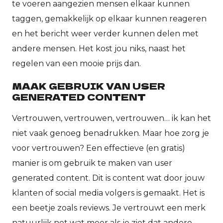
te voeren aangezien mensen elkaar kunnen
taggen, gemakkelijk op elkaar kunnen reageren
en het bericht weer verder kunnen delen met
andere mensen. Het kost jou niks, naast het
regelen van een mooie prijs dan.
MAAK GEBRUIK VAN USER
GENERATED CONTENT
Vertrouwen, vertrouwen, vertrouwen… ik kan het
niet vaak genoeg benadrukken. Maar hoe zorg je
voor vertrouwen? Een effectieve (en gratis)
manier is om gebruik te maken van user
generated content. Dit is content wat door jouw
klanten of social media volgers is gemaakt. Het is
een beetje zoals reviews. Je vertrouwt een merk
natuurlijk net wat meer als je ziet dat andere