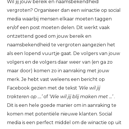
Wil jij jouw bereik en naamsbekendheid
vergroten? Organiseer dan een winactie op social
media waarbij mensen elkaar moeten taggen
en/of een post moeten delen. Dit werkt vaak
ontzettend goed om jouw bereik en
naamsbekendheid te vergroten aangezien het
als een lopend vuurtje gaat. De volgers van jouw
volgers en de volgers daar weer van (en ga zo
maar door) komen zo in aanraking met jouw
merk. Je hebt vast weleens een bericht op
Facebook gezien met de tekst
‘Wie wil jij
trakteren op ….’
of ‘
Wie wil jij blij maken met …’
.
Dit is een hele goede manier om in aanraking te
komen met potentiële nieuwe klanten. Social
media is een perfect middel om de winactie op uit