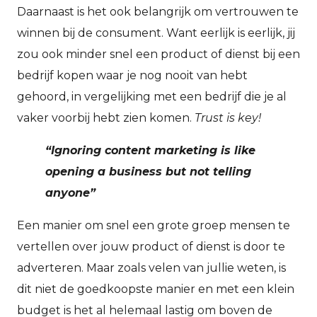
Daarnaast is het ook belangrijk om vertrouwen te
winnen bij de consument. Want eerlijk is eerlijk, jij
zou ook minder snel een product of dienst bij een
bedrijf kopen waar je nog nooit van hebt
gehoord, in vergelijking met een bedrijf die je al
vaker voorbij hebt zien komen.
Trust is key!
“Ignoring content marketing is like
opening a business but not telling
anyone”
Een manier om snel een grote groep mensen te
vertellen over jouw product of dienst is door te
adverteren. Maar zoals velen van jullie weten, is
dit niet de goedkoopste manier en met een klein
budget is het al helemaal lastig om boven de