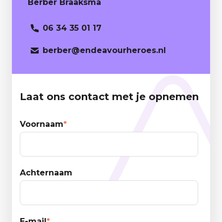
Berber Braaksma
06 34 35 01 17
berber
@endeavourheroes.nl
Laat ons contact met je opnemen
Voornaam
*
Achternaam
E-mail
*