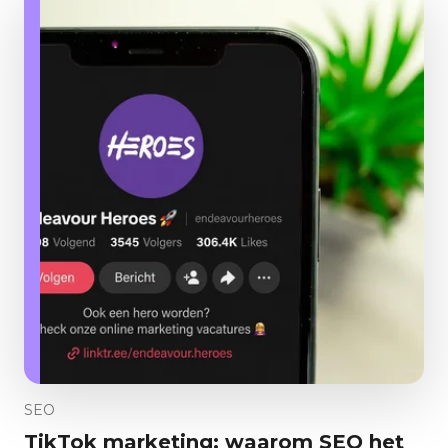
SEO
TikTok marketing: waarom SEO het