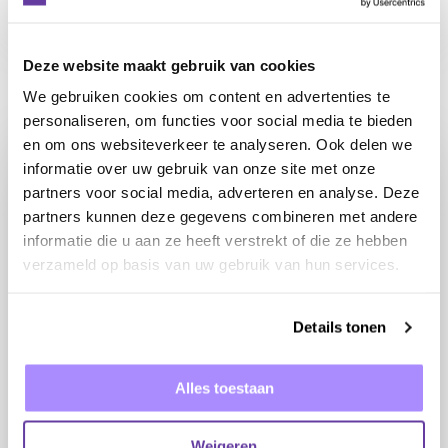
SEO
Deze website maakt gebruik van cookies
TikTok marketing: waarom SEO het
We gebruiken cookies om content en advertenties te
nieuwe viral gaan is
personaliseren, om functies voor social media te bieden
en om ons websiteverkeer te analyseren. Ook delen we
informatie over uw gebruik van onze site met onze
partners voor social media, adverteren en analyse. Deze
partners kunnen deze gegevens combineren met andere
informatie die u aan ze heeft verstrekt of die ze hebben
verzameld op basis van uw gebruik van hun services.
Details tonen
Alles toestaan
Weigeren