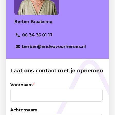
Berber Braaksma
06 34 35 01 17
berber
@endeavourheroes.nl
Laat ons contact met je opnemen
Voornaam
*
Achternaam