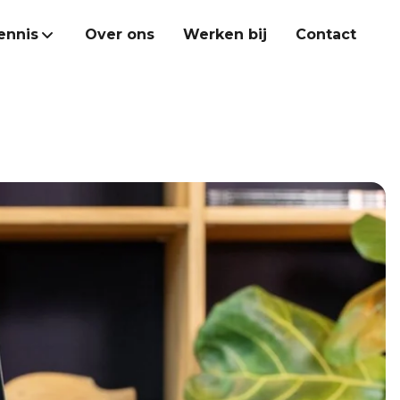
ennis
Over ons
Werken bij
Contact
Heroes Academy
Kennisbank