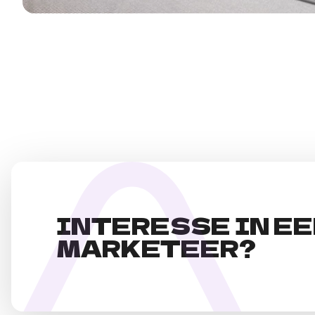
INTERESSE IN E
MARKETEER?