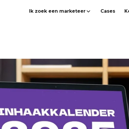
Ik zoek een marketeer
Cases
K
Marketeer inhuren
Onze Heroes