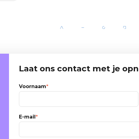
Laat ons contact met je o
Voornaam
*
E-mail
*