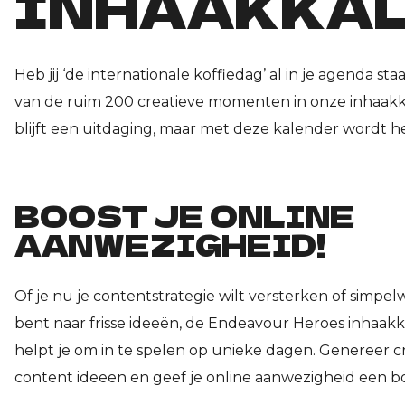
INHAAKKAL
Heb jij ‘de internationale koffiedag’ al in je agenda s
van de ruim 200 creatieve momenten in onze inhaakkal
blijft een uitdaging, maar met deze kalender wordt het
BOOST JE ONLINE
AANWEZIGHEID!
Of je nu je contentstrategie wilt versterken of simpe
bent naar frisse ideeën, de Endeavour Heroes inhaak
helpt je om in te spelen op unieke dagen. Genereer c
content ideeën en geef je online aanwezigheid een bo