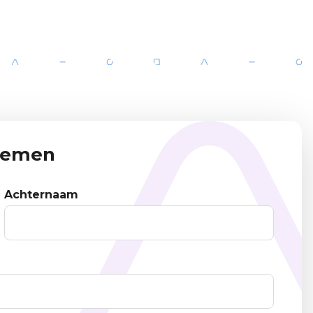
pnemen
Achternaam