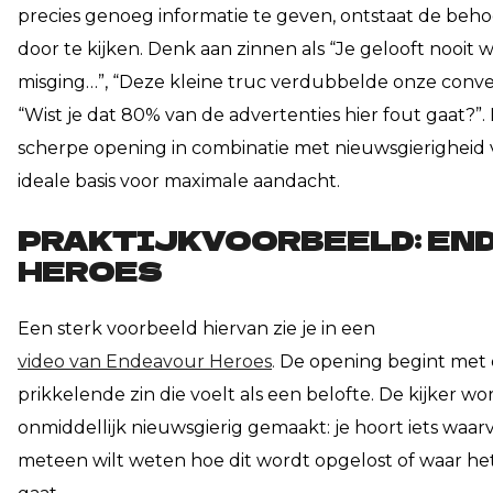
precies genoeg informatie te geven, ontstaat de beh
door te kijken. Denk aan zinnen als “Je gelooft nooit w
misging…”, “Deze kleine truc verdubbelde onze conver
“Wist je dat 80% van de advertenties hier fout gaat?”.
scherpe opening in combinatie met nieuwsgierigheid
ideale basis voor maximale aandacht.
PRAKTIJKVOORBEELD: EN
HEROES
Een sterk voorbeeld hiervan zie je in een
video van Endeavour Heroes
.
De opening begint met 
prikkelende zin die voelt als een belofte. De kijker wo
onmiddellijk nieuwsgierig gemaakt: je hoort iets waarv
meteen wilt weten hoe dit wordt opgelost of waar he