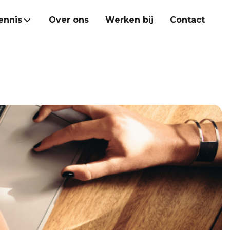
ennis
Over ons
Werken bij
Contact
Heroes Academy
Kennisbank