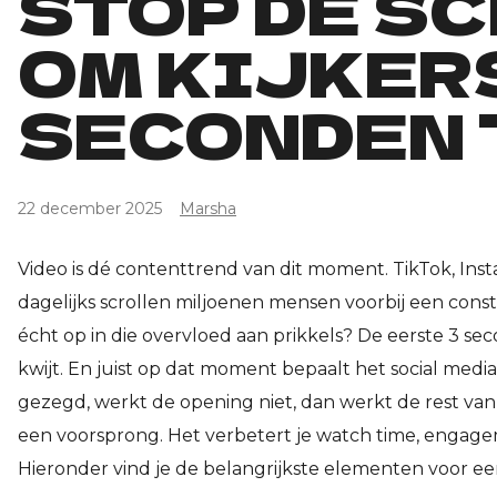
STOP DE SC
OM KIJKERS
SECONDEN 
22 december 2025
Marsha
Video is dé contenttrend van dit moment. TikTok, Ins
dagelijks scrollen miljoenen mensen voorbij een con
écht op in die overvloed aan prikkels? De eerste 3 secon
kwijt. En juist op dat moment bepaalt het social medi
gezegd, werkt de opening niet, dan werkt de rest van 
een voorsprong. Het verbetert je watch time, engagem
Hieronder vind je de belangrijkste elementen voor e