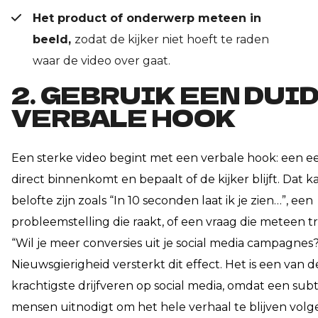
Het product of onderwerp meteen in
beeld,
zodat de kijker niet hoeft te raden
waar de video over gaat.
2. GEBRUIK EEN DUI
VERBALE HOOK
Een sterke video begint met een verbale hook: een eer
direct binnenkomt en bepaalt of de kijker blijft. Dat 
belofte zijn zoals “In 10 seconden laat ik je zien…”, een
probleemstelling die raakt, of een vraag die meteen tr
“Wil je meer conversies uit je social media campagnes?
Nieuwsgierigheid versterkt dit effect. Het is een van d
krachtigste drijfveren op social media, omdat een subt
mensen uitnodigt om het hele verhaal te blijven volg