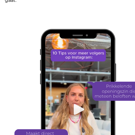
gaat.