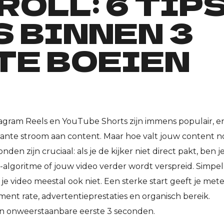
ROLL: 6 TIP
 BINNEN 3
TE BOEIEN
tagram Reels en YouTube Shorts zijn immens populair, e
stante stroom aan content. Maar hoe valt jouw content 
den zijn cruciaal: als je de kijker niet direct pakt, ben j
a-algoritme of jouw video verder wordt verspreid. Simpel
je video meestal ook niet. Een sterke start geeft je met
ent rate, advertentieprestaties en organisch bereik.
en onweerstaanbare eerste 3 seconden.