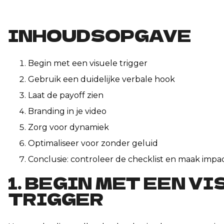
INHOUDSOPGAVE
Begin met een visuele trigger
Gebruik een duidelijke verbale hook
Laat de payoff zien
Branding in je video
Zorg voor dynamiek
Optimaliseer voor zonder geluid
Conclusie: controleer de checklist en maak impa
1. BEGIN MET EEN V
TRIGGER