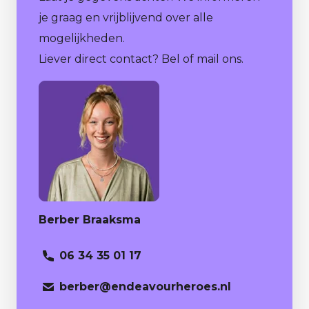
je graag en vrijblijvend over alle
mogelijkheden.
Liever direct contact? Bel of mail ons.
Berber Braaksma
06 34 35 01 17
berber
@endeavourheroes.nl