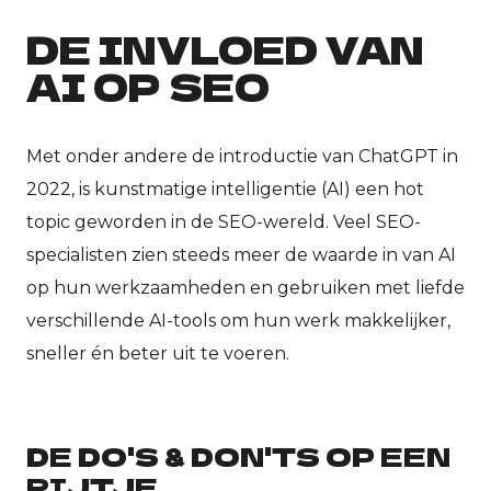
DE INVLOED VAN
AI OP SEO
Met onder andere de introductie van ChatGPT in
2022, is kunstmatige intelligentie (AI) een hot
topic geworden in de SEO-wereld. Veel SEO-
specialisten zien steeds meer de waarde in van AI
op hun werkzaamheden en gebruiken met liefde
verschillende AI-tools om hun werk makkelijker,
sneller én beter uit te voeren.
DE DO'S & DON'TS OP EEN
RIJTJE