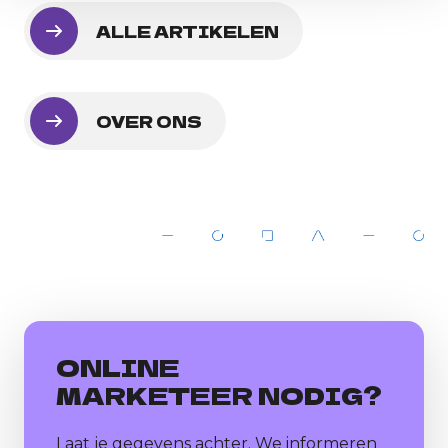
ALLE ARTIKELEN
OVER ONS
ONLINE
MARKETEER NODIG?
Laat je gegevens achter. We informeren