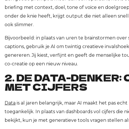
briefing met context, doel, tone of voice en doelgroep
onder de knie heeft, krijgt output die niet alleen snell
ook slimmer.
Bijvoorbeeld: in plaats van uren te brainstormen over 
captions, gebruik je AI om twintig creatieve invalshoe
genereren. Jij kiest, verfijnt en geeft de menselijke tou
co-creatie op een nieuw niveau.
2. DE DATA-DENKER:
MET CIJFERS
Data
is al jaren belangrijk, maar AI maakt het pas echt
toegankelijk. In plaats van dashboards vol cijfers die 
bekijkt, kun je met generatieve tools vragen stellen al