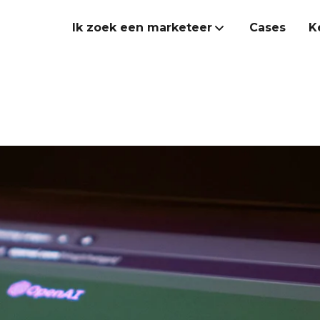
Ik zoek een marketeer
Cases
K
Marketeer inhuren
Onze Heroes