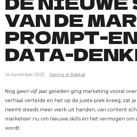
DE NIEUWE
VAN DE MAR
PROMPT-EN
DATA-DENK
14 november 2025
Karima el Bakkali
Nog geen vijf jaar geleden ging marketing vooral over cr
verhaal vertelde en het op de juiste plek kreeg, zat je
neemt steeds meer werk uit handen, van content schri
marketeer nu om nieuwe skills en het vermogen om al
wordt.