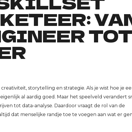
 SKILLSET
KETEER: VA
GINEER TO
ER
eativiteit, storytelling en strategie. Als je wist hoe je 
 eigenlijk al aardig goed. Maar het speelveld verandert sn
jven tot data-analyse. Daardoor vraagt de rol van de
tijd dat menselijke randje toe te voegen aan wat er g