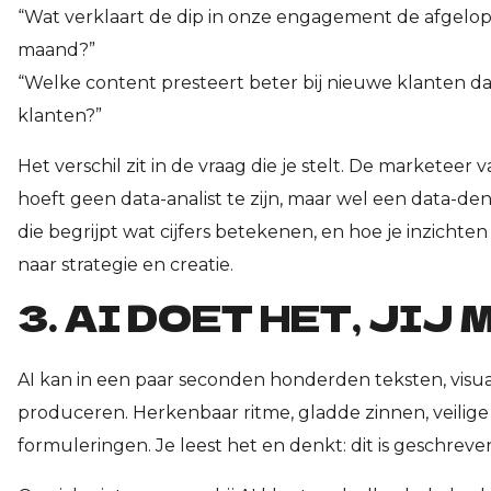
“Wat verklaart de dip in onze engagement de afgelo
maand?”
“Welke content presteert beter bij nieuwe klanten dan
klanten?”
Het verschil zit in de vraag die je stelt. De marketeer
hoeft geen data-analist te zijn, maar wel een data-de
die begrijpt wat cijfers betekenen, en hoe je inzichten
naar strategie en creatie.
3. AI DOET HET, JIJ
AI kan in een paar seconden honderden teksten, visual
produceren. Herkenbaar ritme, gladde zinnen, veilige
formuleringen. Je leest het en denkt: dit is geschreve