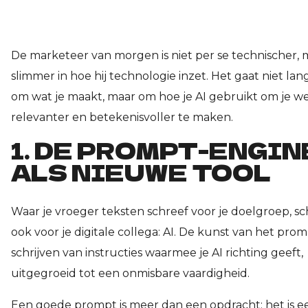
De marketeer van morgen is niet per se technischer, 
slimmer in hoe hij technologie inzet. Het gaat niet lan
om wat je maakt, maar om hoe je AI gebruikt om je we
relevanter en betekenisvoller te maken.
1. DE PROMPT-ENGIN
ALS NIEUWE TOOL
Waar je vroeger teksten schreef voor je doelgroep, sch
ook voor je digitale collega: AI. De kunst van het pro
schrijven van instructies waarmee je AI richting geeft, 
uitgegroeid tot een onmisbare vaardigheid.
Een goede prompt is meer dan een opdracht; het is ee