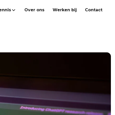
ennis
Over ons
Werken bij
Contact
Heroes Academy
Kennisbank