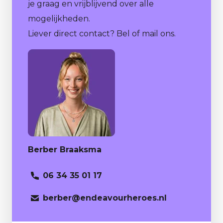
je graag en vrijblijvend over alle
mogelijkheden.
Liever direct contact? Bel of mail ons.
Berber Braaksma
06 34 35 01 17
berber
@endeavourheroes.nl