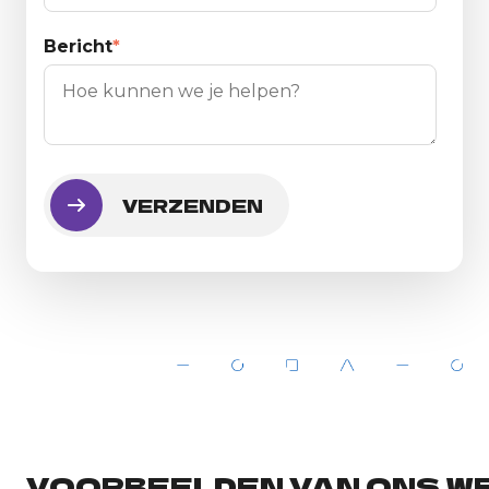
Bericht
*
VOORBEELDEN VAN ONS W