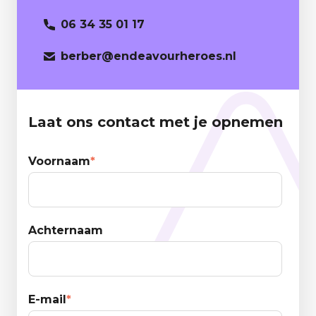
06 34 35 01 17
berber
@endeavourheroes.nl
Laat ons contact met je opnemen
Voornaam
*
Achternaam
E-mail
*