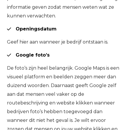
informatie geven zodat mensen weten wat ze
kunnen verwachten.
Openingsdatum
Geef hier aan wanneer je bedrijf ontstaan is.
Google foto’s
De foto’s zijn heel belangrijk. Google Maps is een
visueel platform en beelden zeggen meer dan
duizend woorden. Daarnaast geeft Google zelf
aan dat mensen veel vaker op de
routebeschrijving en website klikken wanneer
bedrijven foto’s hebben toegevoegd dan
wanneer dit niet het geval is. Je wilt ervoor
zorgen dat mensen op jouw website klikken en