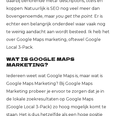
daarbij behorende meta- descriptions, titels en
koppen. Natuurlijk is SEO nog veel meer dan
bovengenoemde, maar
you get the point
. Er is
echter een belangrijk onderdeel waar vaak nog
te weinig aandacht aan wordt besteed. Ik heb het
over Google Maps marketing, oftewel Google
Local 3-Pack.
WAT IS GOOGLE MAPS
MARKETING?
Iedereen weet wat Google Maps is, maar wat is
Google Maps Marketing? Bij Google Maps
Marketing probeer je ervoor te zorgen dat je in
de lokale zoekresultaten op Google Maps
(Google Local 3-Pack) zo hoog mogelijk komt te
staan. Het is dus hetzelfde als een hoge positie