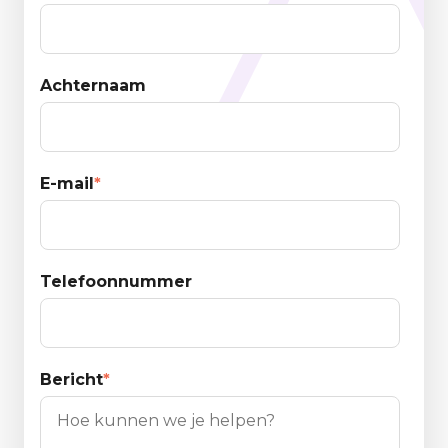
Achternaam
E-mail
*
Telefoonnummer
Bericht
*