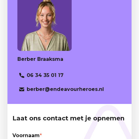
Berber Braaksma
06 34 35 01 17
berber
@endeavourheroes.nl
Laat ons contact met je opnemen
Voornaam
*