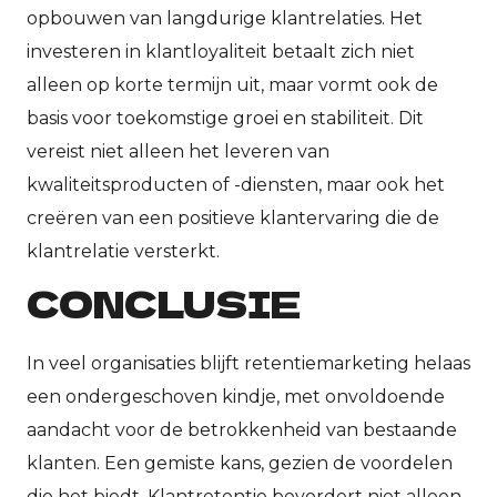
opbouwen van langdurige klantrelaties. Het
investeren in klantloyaliteit betaalt zich niet
alleen op korte termijn uit, maar vormt ook de
basis voor toekomstige groei en stabiliteit. Dit
vereist niet alleen het leveren van
kwaliteitsproducten of -diensten, maar ook het
creëren van een positieve klantervaring die de
klantrelatie versterkt.
CONCLUSIE
In veel organisaties blijft retentiemarketing helaas
een ondergeschoven kindje, met onvoldoende
aandacht voor de betrokkenheid van bestaande
klanten. Een gemiste kans, gezien de voordelen
die het biedt. Klantretentie bevordert niet alleen