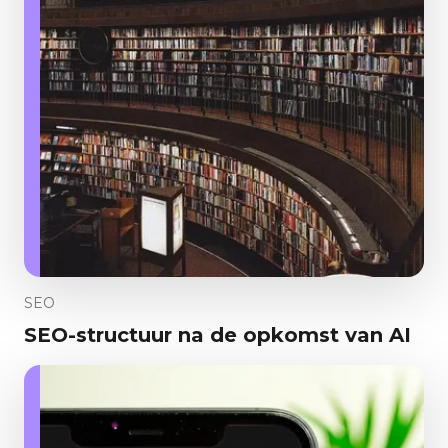
SEO
SEO-structuur na de opkomst van AI