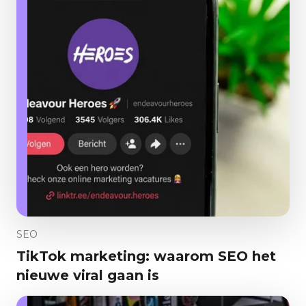
SEO
TikTok marketing: waarom SEO het
nieuwe viral gaan is