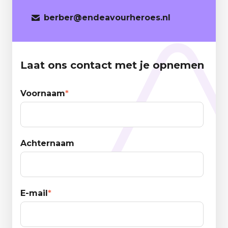
berber
@endeavourheroes.nl
Laat ons contact met je opnemen
Voornaam
*
Achternaam
E-mail
*