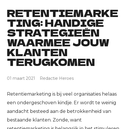
RETENTIEMARKE
TING: HANDIGE
STRATEGIEËN
WAARMEE JOUW
KLANTEN
TERUGKOMEN
01 maart 2021
Redactie Heroes
Retentiemarketing is bij veel organisaties helaas
een ondergeschoven kindje. Er wordt te weinig
aandacht besteed aan de betrokkenheid van
bestaande klanten. Zonde, want
retentiemarketing is belangrijk in het stimuleren