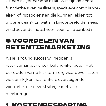
uit een buyer persona haalt. Wat zijn de échte
functietitels van beslissers, specifieke compliance-
eisen, of instapdiensten die kunnen leiden tot
grotere deals? En wat zijn bijvoorbeeld de meest
winstgevende industrieën voor jullie aanbod?
5 VOORDELEN VAN
RETENTIEMARKETING
Als je landurig succes wil hebben is
retentiemarketing een belangrijke factor. Het
behouden van je klanten is erg waardevol. Laten
we eens kijken naar enkele overtuigende
voordelen die deze
strategie
met zich
meebrengt:
1. KOSTENBESPARING