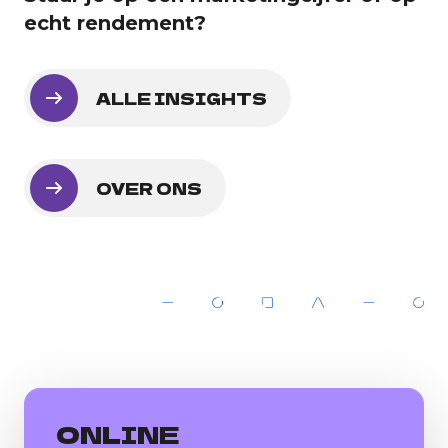
echt rendement?
ALLE INSIGHTS
OVER ONS
ONLINE