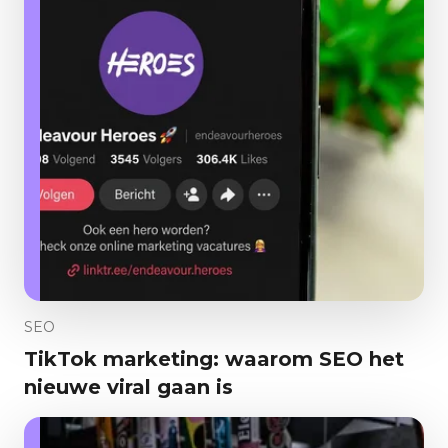
SEO
TikTok marketing: waarom SEO het
nieuwe viral gaan is