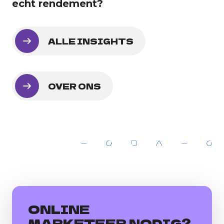
echt rendement?
ALLE INSIGHTS
OVER ONS
ONLINE
MARKETEER NODIG?