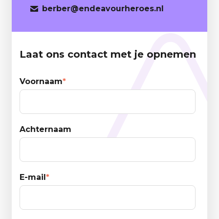
berber
@endeavourheroes.nl
Laat ons contact met je opnemen
Voornaam
*
Achternaam
E-mail
*