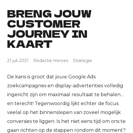
BRENG JOUW
CUSTOMER
JOURNEY IN
KAART
21 juli 2021
Redactie Heroes
Strategie
De kans is groot dat jouw Google Ads
zoekcampagnes en display-advertenties volledig
ingericht zijn om maximaal resultaat te behalen…
en terecht! Tegenwoordig lijkt echter de focus
veelal op het binnenslepen van zoveel mogelijk
conversies te liggen. Is het niet eens tijd om ons te
gaan richten op de stappen rondom dit moment?