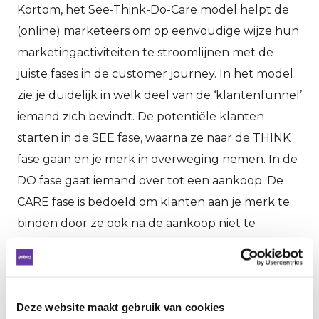
Kortom, het See-Think-Do-Care model helpt de
(online) marketeers om op eenvoudige wijze hun
marketingactiviteiten te stroomlijnen met de
juiste fases in de customer journey. In het model
zie je duidelijk in welk deel van de ‘klantenfunnel’
iemand zich bevindt. De potentiële klanten
starten in de SEE fase, waarna ze naar de THINK
fase gaan en je merk in overweging nemen. In de
DO fase gaat iemand over tot een aankoop. De
CARE fase is bedoeld om klanten aan je merk te
binden door ze ook na de aankoop niet te
vergeten. Gebruik deze stappen ook om de
marketingactiviteiten voor jouw bedrijf in te
vullen.
Deze website maakt gebruik van cookies