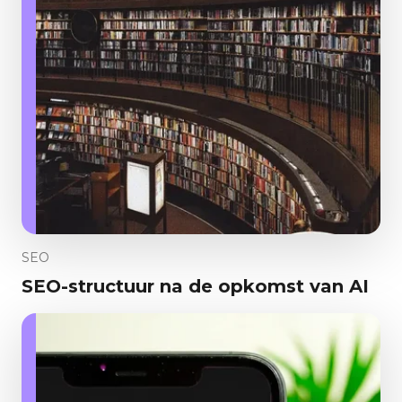
SEO
SEO-structuur na de opkomst van AI