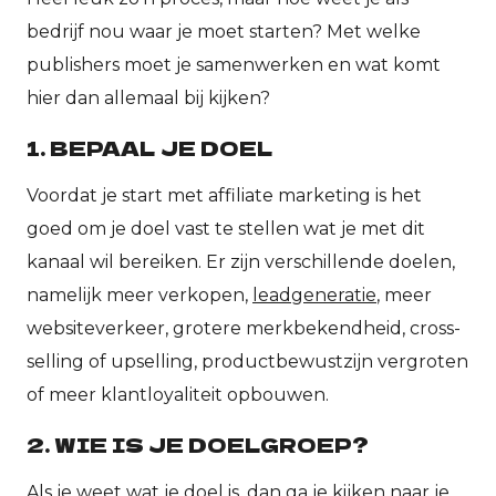
bedrijf nou waar je moet starten? Met welke
publishers moet je samenwerken en wat komt
hier dan allemaal bij kijken?
1. BEPAAL JE DOEL
Voordat je start met affiliate marketing is het
goed om je doel vast te stellen wat je met dit
kanaal wil bereiken. Er zijn verschillende doelen,
namelijk meer verkopen,
leadgeneratie
, meer
websiteverkeer, grotere merkbekendheid, cross-
selling of upselling, productbewustzijn vergroten
of meer klantloyaliteit opbouwen.
2. WIE IS JE DOELGROEP?
Als je weet wat je doel is, dan ga je kijken naar je