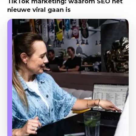
TikTok marketing: waarom SEO het
nieuwe viral gaan is