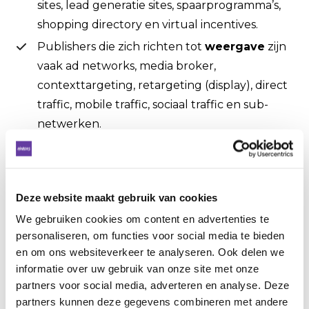
sites, lead generatie sites, spaarprogramma’s,
shopping directory en virtual incentives.
Publishers die zich richten tot
weergave
zijn
vaak ad networks, media broker,
contexttargeting, retargeting (display), direct
traffic, mobile traffic, sociaal traffic en sub-
netwerken.
E-mail affiliates
hebben vaak de focus op
leadgeneratie, nieuwsbrieven en retargeting
via e-mail.
Deze website maakt gebruik van cookies
Tot slot zijn er publishers die zich
We gebruiken cookies om content en advertenties te
bezighouden met
zoeken
. Denk hierbij aan
personaliseren, om functies voor social media te bieden
directe linking, domein registratie, linking via
en om ons websiteverkeer te analyseren. Ook delen we
landingspagina’s, mobile search, social search
informatie over uw gebruik van onze site met onze
en CSS. CSS is een shopping
partners voor social media, adverteren en analyse. Deze
partners kunnen deze gegevens combineren met andere
vergelijkingsservice, ofwel Comparison