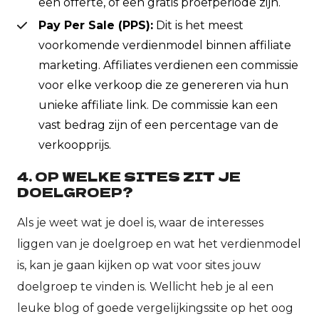
een offerte, of een gratis proefperiode zijn.
Pay Per Sale (PPS):
Dit is het meest
voorkomende verdienmodel binnen affiliate
marketing. Affiliates verdienen een commissie
voor elke verkoop die ze genereren via hun
unieke affiliate link. De commissie kan een
vast bedrag zijn of een percentage van de
verkoopprijs.
4. OP WELKE SITES ZIT JE
DOELGROEP?
Als je weet wat je doel is, waar de interesses
liggen van je doelgroep en wat het verdienmodel
is, kan je gaan kijken op wat voor sites jouw
doelgroep te vinden is. Wellicht heb je al een
leuke blog of goede vergelijkingssite op het oog