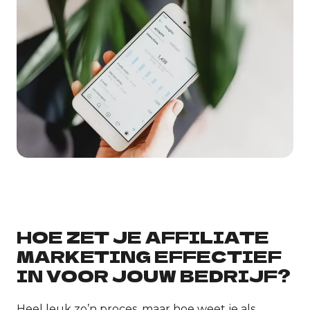
HOE ZET JE AFFILIATE
MARKETING EFFECTIEF
IN VOOR JOUW BEDRIJF?
Heel leuk zo’n proces, maar hoe weet je als