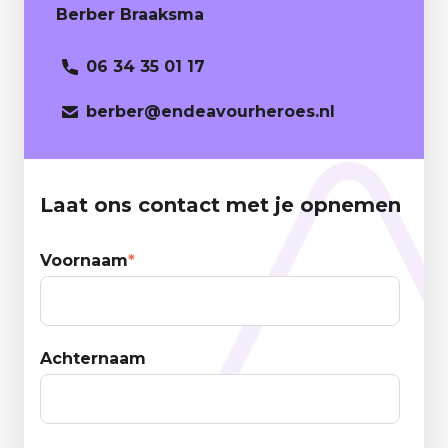
Berber Braaksma
06 34 35 01 17
berber
@endeavourheroes.nl
Laat ons contact met je opnemen
Voornaam
*
Achternaam