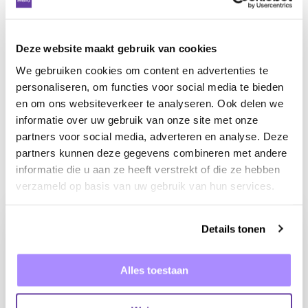
100 %
Deze website maakt gebruik van cookies
We gebruiken cookies om content en advertenties te
succesvol campagnemanagement
personaliseren, om functies voor social media te bieden
en om ons websiteverkeer te analyseren. Ook delen we
informatie over uw gebruik van onze site met onze
partners voor social media, adverteren en analyse. Deze
partners kunnen deze gegevens combineren met andere
WAT IK HEB GEDAAN
informatie die u aan ze heeft verstrekt of die ze hebben
verzameld op basis van uw gebruik van hun services.
Details tonen
Alles toestaan