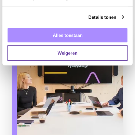
De diepte van B2B marketing:
strategieën voor langdurig
Details tonen
zakelijk succes
Alles toestaan
Weigeren