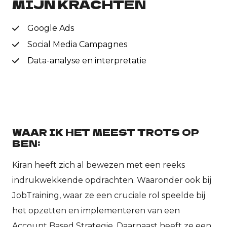
MIJN KRACHTEN
Google Ads
Social Media Campagnes
Data-analyse en interpretatie
WAAR IK HET MEEST TROTS OP
BEN:
Kiran heeft zich al bewezen met een reeks
indrukwekkende opdrachten. Waaronder ook bij
JobTraining, waar ze een cruciale rol speelde bij
het opzetten en implementeren van een
Account Based Strategie. Daarnaast heeft ze een