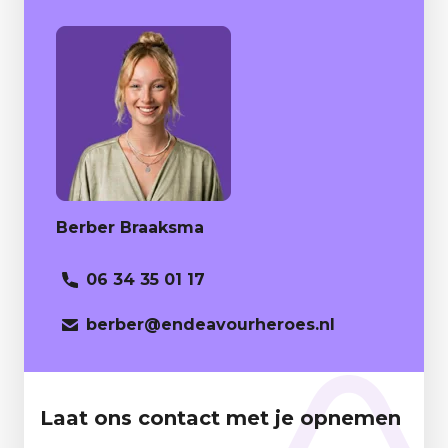
Berber Braaksma
06 34 35 01 17
berber
@endeavourheroes.nl
Laat ons contact met je opnemen