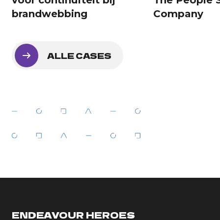
brandwebbing
Company
ALLE CASES
ENDEAVOUR HEROES