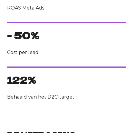
ROAS Meta Ads
- 50%
Cost per lead
122%
Behaald van het D2C-target