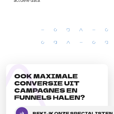
actuele data.
OOK MAXIMALE
CONVERSIE UIT
CAMPAGNES EN
FUNNELS HALEN?
BEKIJK ONZE SPECIALISTEN