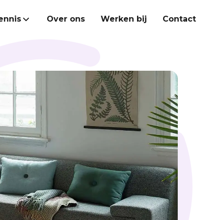
ennis
Over ons
Werken bij
Contact
Heroes Academy
Kennisbank