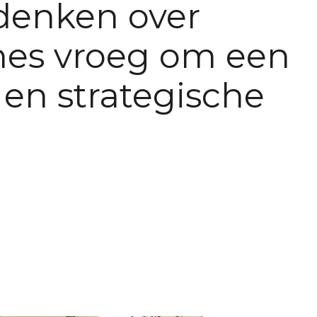
denken over
es vroeg om een
 en strategische