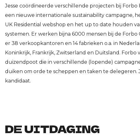
Jesse coördineerde verschillende projecten bij Forbo 
een nieuwe internationale sustainability campagne, h
UK Residential webshop en het up to date houden v
systemen. Er werken bijna 6000 mensen bij de Forbo 
er 38 verkoopkantoren en 14 fabrieken o.a. in Nederl
Koninkrijk, Frankrijk, Zwitserland en Duitsland. Forbo
duizendpoot die in verschillende (lopende) campagn
duiken om orde te scheppen en taken te delegeren. J
kandidaat.
DE UITDAGING