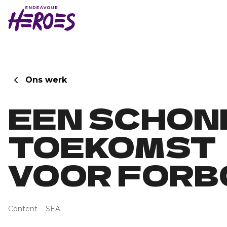
Ons werk
EEN SCHON
TOEKOMST
VOOR FORB
Content
SEA