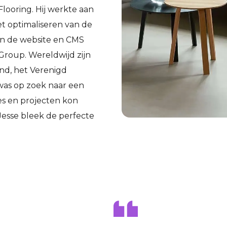
Flooring. Hij werkte aan
et optimaliseren van de
an de website en CMS
Group. Wereldwijd zijn
and, het Verenigd
 was op zoek naar een
es en projecten kon
esse bleek de perfecte