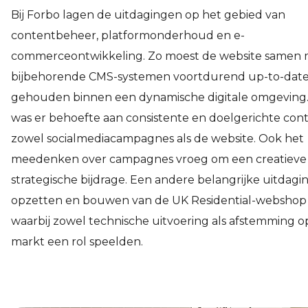
Bij Forbo lagen de uitdagingen op het gebied van
contentbeheer, platformonderhoud en e-
commerceontwikkeling. Zo moest de website samen 
bijbehorende CMS-systemen voortdurend up-to-dat
gehouden binnen een dynamische digitale omgeving.
was er behoefte aan consistente en doelgerichte con
zowel socialmediacampagnes als de website. Ook het
meedenken over campagnes vroeg om een creatieve
strategische bijdrage. Een andere belangrijke uitdagi
opzetten en bouwen van de UK Residential-webshop i
waarbij zowel technische uitvoering als afstemming o
markt een rol speelden.