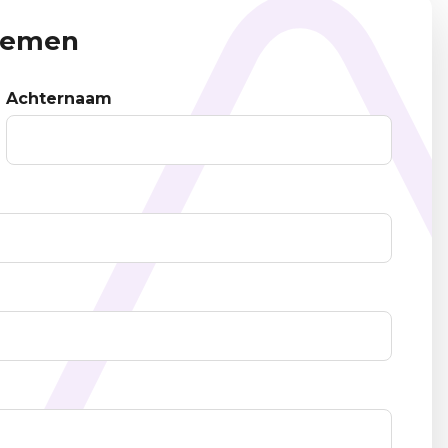
pnemen
Achternaam